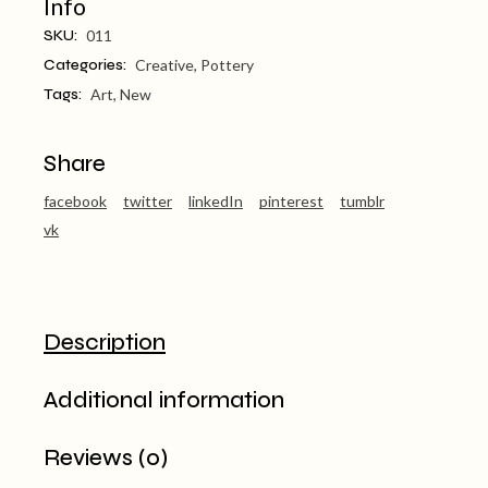
Info
SKU:
011
Categories:
Creative
,
Pottery
Tags:
Art
,
New
Share
facebook
twitter
linkedIn
pinterest
tumblr
vk
Description
Additional information
Reviews (0)