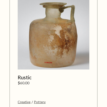
Rustic
$
60.00
Creative
Pottery