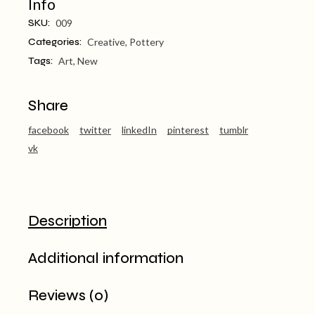
Info
SKU:
009
Categories:
Creative
,
Pottery
Tags:
Art
,
New
Share
facebook
twitter
linkedIn
pinterest
tumblr
vk
Description
Additional information
Reviews (0)