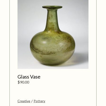
Glass Vase
$
90.00
Creative
Pottery