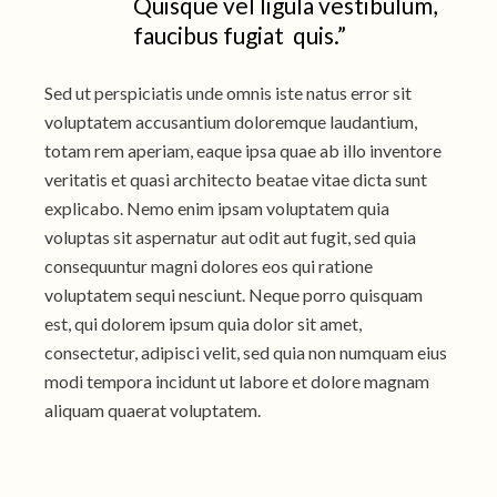
Quisque vel ligula vestibulum,
faucibus fugiat quis.”
Sed ut perspiciatis unde omnis iste natus error sit
voluptatem accusantium doloremque laudantium,
totam rem aperiam, eaque ipsa quae ab illo inventore
veritatis et quasi architecto beatae vitae dicta sunt
explicabo. Nemo enim ipsam voluptatem quia
voluptas sit aspernatur aut odit aut fugit, sed quia
consequuntur magni dolores eos qui ratione
voluptatem sequi nesciunt. Neque porro quisquam
est, qui dolorem ipsum quia dolor sit amet,
consectetur, adipisci velit, sed quia non numquam eius
modi tempora incidunt ut labore et dolore magnam
aliquam quaerat voluptatem.