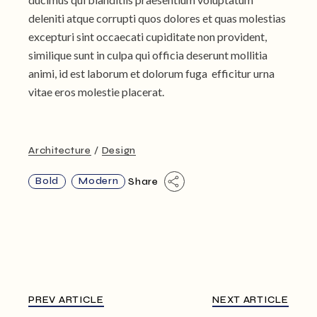
deleniti atque corrupti quos dolores et quas molestias
excepturi sint occaecati cupiditate non provident,
similique sunt in culpa qui officia deserunt mollitia
animi, id est laborum et dolorum fuga efficitur urna
vitae eros molestie placerat.
Architecture
Design
Bold
Modern
Share
PREV ARTICLE
NEXT ARTICLE