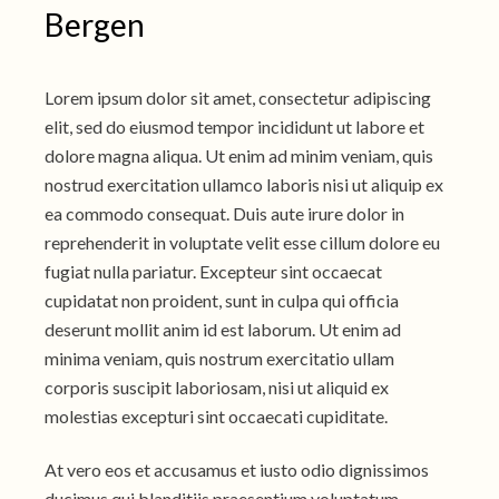
Bergen
Lorem ipsum dolor sit amet, consectetur adipiscing
elit, sed do eiusmod tempor incididunt ut labore et
dolore magna aliqua. Ut enim ad minim veniam, quis
nostrud exercitation ullamco laboris nisi ut aliquip ex
ea commodo consequat. Duis aute irure dolor in
reprehenderit in voluptate velit esse cillum dolore eu
fugiat nulla pariatur. Excepteur sint occaecat
cupidatat non proident, sunt in culpa qui officia
deserunt mollit anim id est laborum. Ut enim ad
minima veniam, quis nostrum exercitatio ullam
corporis suscipit laboriosam, nisi ut aliquid ex
molestias excepturi sint occaecati cupiditate.
At vero eos et accusamus et iusto odio dignissimos
ducimus qui blanditiis praesentium voluptatum