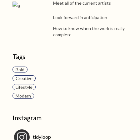
Meet all of the current artists
Look forward in anticipation
How to know when the work is really
complete
Tags
Bold
Creative
Lifestyle
Modern
Instagram
tidyloop