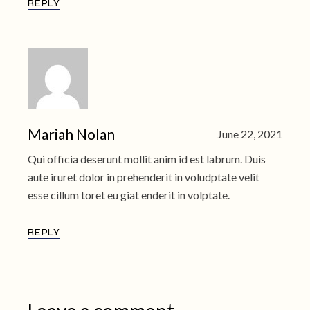
REPLY
Mariah Nolan
June 22, 2021
Qui officia deserunt mollit anim id est labrum. Duis
aute iruret dolor in prehenderit in voludptate velit
esse cillum toret eu giat enderit in volptate.
REPLY