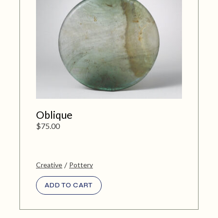
Oblique
$
75.00
Creative
Pottery
ADD TO CART