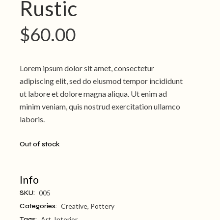
Rustic
$
60.00
Lorem ipsum dolor sit amet, consectetur
adipiscing elit, sed do eiusmod tempor incididunt
ut labore et dolore magna aliqua. Ut enim ad
minim veniam, quis nostrud exercitation ullamco
laboris.
Out of stock
Info
SKU:
005
Categories:
Creative
,
Pottery
Tags:
Art
,
Interior